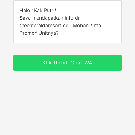
Halo *Kak Putri*
Saya mendapatkan info dr
theemeraldaresort.co . Mohon *info
Promo* Unitnya?
Klik Untuk Chat WA